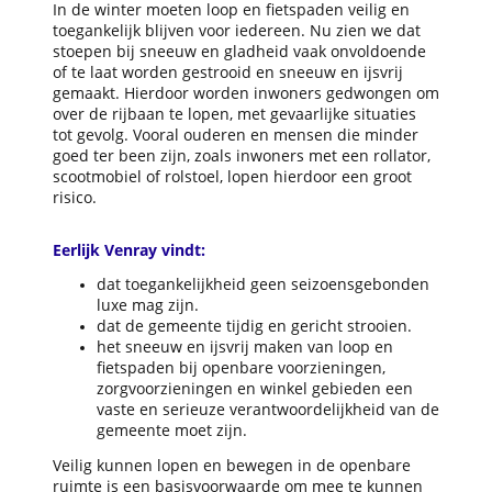
In de winter moeten loop en fietspaden veilig en
toegankelijk blijven voor iedereen. Nu zien we dat
stoepen bij sneeuw en gladheid vaak onvoldoende
of te laat worden gestrooid en sneeuw en ijsvrij
gemaakt. Hierdoor worden inwoners gedwongen om
over de rijbaan te lopen, met gevaarlijke situaties
tot gevolg. Vooral ouderen en mensen die minder
goed ter been zijn, zoals inwoners met een rollator,
scootmobiel of rolstoel, lopen hierdoor een groot
risico.
Eerlijk Venray vindt:
dat toegankelijkheid geen seizoensgebonden
luxe mag zijn.
dat de gemeente tijdig en gericht strooien.
het sneeuw en ijsvrij maken van loop en
fietspaden bij openbare voorzieningen,
zorgvoorzieningen en winkel gebieden een
vaste en serieuze verantwoordelijkheid van de
gemeente moet zijn.
Veilig kunnen lopen en bewegen in de openbare
ruimte is een basisvoorwaarde om mee te kunnen