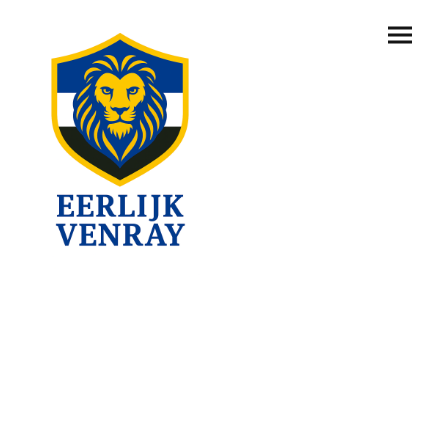
8. Veilig Venray