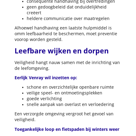
consequente handhaving bij overtredingen
geen gedoogbeleid dat onduidelijkheid
creëert
heldere communicatie over maatregelen
Alhoewel handhaving een laatste hulpmiddel is
omm leefbaarheid te beschermen, moet preventie
voorop worden gesteld.
Leefbare wijken en dorpen
Veiligheid hangt nauw samen met de inrichting van
de leefomgeving.
Eerlijk Venray wil inzetten op:
schone en overzichtelijke openbare ruimte
veilige speel- en ontmoetingsplekken
goede verlichting
snelle aanpak van overlast en verloedering
Een verzorgde omgeving vergroot het gevoel van
veiligheid.
Toegankelijke loop en fietspaden bij winters weer