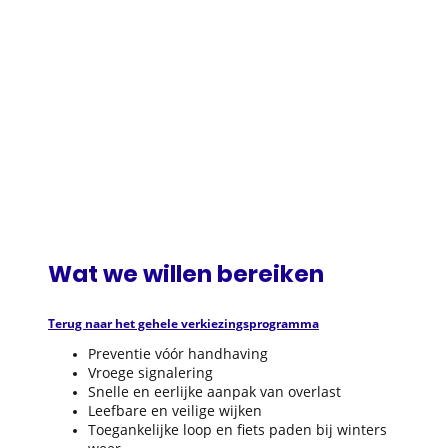
Wat we willen bereiken
Terug naar het gehele verkiezingsprogramma
Preventie vóór handhaving
Vroege signalering
Snelle en eerlijke aanpak van overlast
Leefbare en veilige wijken
Toegankelijke loop en fiets paden bij winters