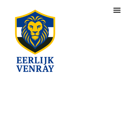
Lidmaatschapformulier