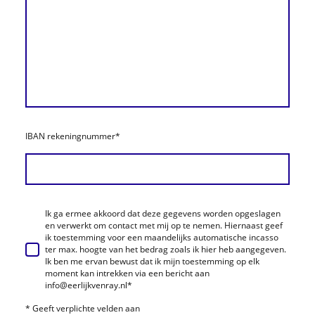
IBAN rekeningnummer
*
Ik ga ermee akkoord dat deze gegevens worden opgeslagen
en verwerkt om contact met mij op te nemen. Hiernaast geef
ik toestemming voor een maandelijks automatische incasso
ter max. hoogte van het bedrag zoals ik hier heb aangegeven.
Ik ben me ervan bewust dat ik mijn toestemming op elk
moment kan intrekken via een bericht aan
info@eerlijkvenray.nl
*
* Geeft verplichte velden aan